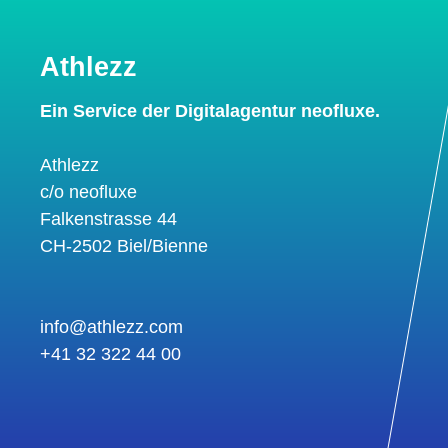
FAQ
Athlezz
Ein Service der Digitalagentur neofluxe.
Kontakt
Athlezz
c/o neofluxe
Falkenstrasse 44
CH-2502 Biel/Bienne
info@athlezz.com
+41 32 322 44 00